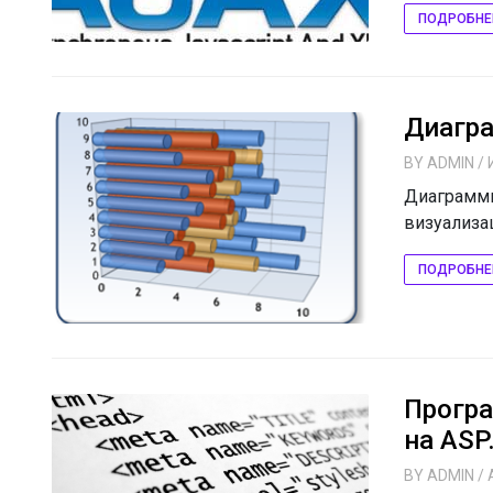
ПОДРОБНЕ
Диагр
BY
ADMIN
/ 
Диаграммы
визуализац
ПОДРОБНЕ
Прогр
на ASP
BY
ADMIN
/ 