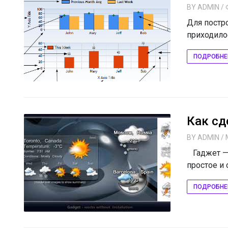
BY
ADMIN
/ 
Для постр
приходило
ПОДРОБНЕ
Как сд
BY
ADMIN
/ 
Гаджет — 
простое и 
ПОДРОБНЕ