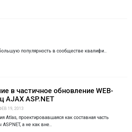
ольшую популярность в сообществе квалифи...
ие в частичное обновление WEB-
ц AJAX ASP.NET
ФЕВ 19, 2013
я Atlas, проектировавшаяся как составная часть
ASP.NET, а не как вне...