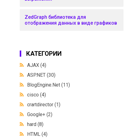
ZedGraph библиотека для
отображения данных в виде графиков
КАТЕГОРИИ
AJAX
(4)
ASP.NET
(30)
BlogEngine.Net
(11)
cisco
(4)
crartdirector
(1)
Google+
(2)
hard
(8)
HTML
(4)