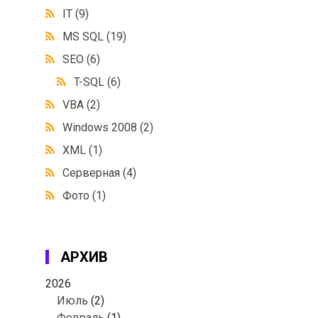
IT
(9)
MS SQL
(19)
SEO
(6)
T-SQL
(6)
VBA
(2)
Windows 2008
(2)
XML
(1)
Серверная
(4)
Фото
(1)
АРХИВ
2026
Июль
(2)
Февраль
(1)