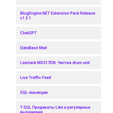
BlogEngine.NET Extension Pack Release
v1.3.1
ChatGPT
DataBase Mail
Lexmark MS517DN. Чистка drum unit
Live Traffic Feed
SQL-иньекции
T-SQL Предикаты Like и регулярные
выражения