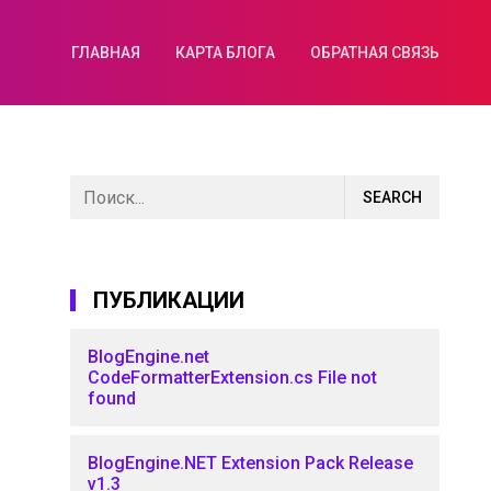
ГЛАВНАЯ
КАРТА БЛОГА
ОБРАТНАЯ СВЯЗЬ
ПУБЛИКАЦИИ
BlogEngine.net
CodeFormatterExtension.cs File not
found
BlogEngine.NET Extension Pack Release
v1.3