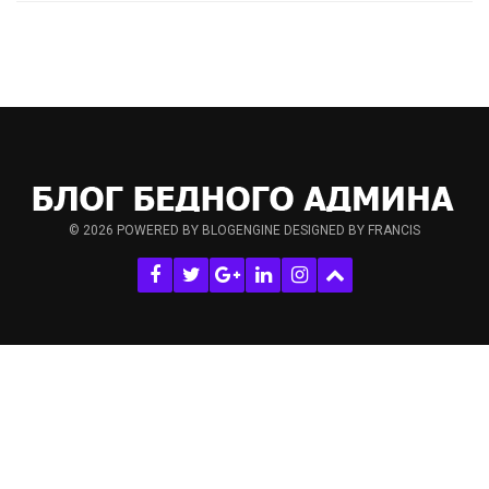
© 2026
POWERED BY BLOGENGINE
DESIGNED BY FRANCIS