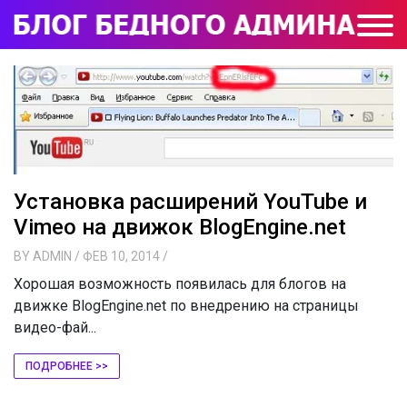
Установка расширений YouTube и
Vimeo на движок BlogEngine.net
BY
ADMIN
/ ФЕВ 10, 2014
/
Хорошая возможность появилась для блогов на
движке BlogEngine.net по внедрению на страницы
видео-фай...
ПОДРОБНЕЕ >>