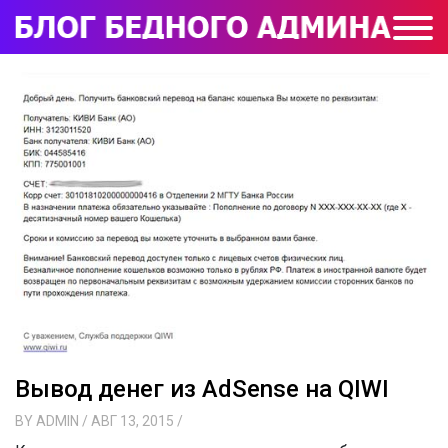
Вывод денег из AdSense на QIWI
BY
ADMIN
/ АВГ 13, 2015
/