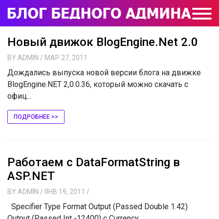
Новый движок BlogEngine.Net 2.0
BY
ADMIN
/ МАР 27, 2011
Дождалиcь выпуска новой версии блога на движке
BlogEngine.NET 2,0.0.36, который можно скачать с
офиц...
ПОДРОБНЕЕ >>
Работаем с DataFormatString в
ASP.NET
BY
ADMIN
/ ЯНВ 19, 2011
/
Specifier Type Format Output (Passed Double 1.42)
Output (Passed Int -12400) c Currency...