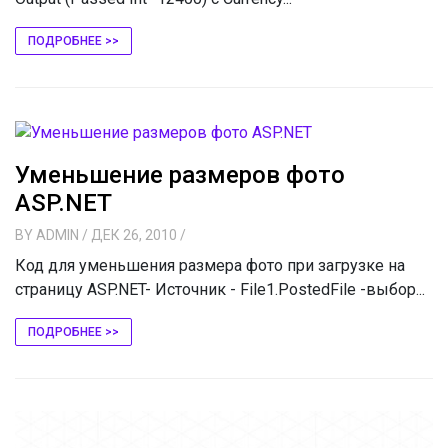
ПОДРОБНЕЕ >>
Уменьшение размеров фото
ASP.NET
BY
ADMIN
/ ДЕК 26, 2010
/
Код для уменьшения размера фото при загрузке на
страницу ASP.NET- Источник - File1.PostedFile -выбор...
ПОДРОБНЕЕ >>