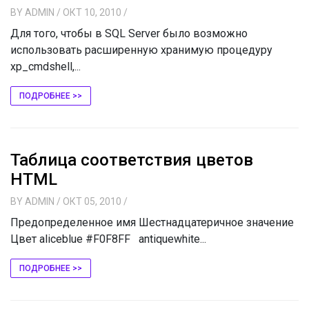
BY
ADMIN
/ ОКТ 10, 2010
/
Для того, чтобы в SQL Server было возможно
использовать расширенную хранимую процедуру
xp_cmdshell,...
ПОДРОБНЕЕ >>
Таблица соответствия цветов
HTML
BY
ADMIN
/ ОКТ 05, 2010
/
Предопределенное имя Шестнадцатеричное значение
Цвет aliceblue #F0F8FF antiquewhite...
ПОДРОБНЕЕ >>