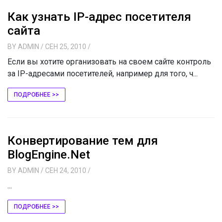
Как узнать IP-адрес посетителя
сайта
BY
ADMIN
/ СЕН 25, 2010
/
Если вы хотите организовать на своем сайте контроль
за IP-адресами посетителей, например для того, ч...
ПОДРОБНЕЕ >>
Конвертирование тем для
BlogEngine.Net
BY
ADMIN
/ СЕН 24, 2010
/
...
ПОДРОБНЕЕ >>