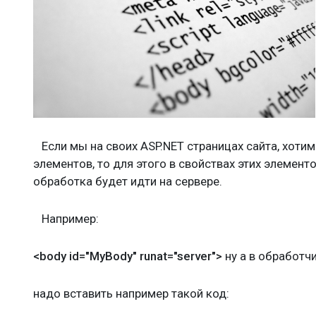
Если мы на своих ASP.NET страницах сайта, хоти
элементов, то для этого в свойствах этих элемент
обработка будет идти на сервере.
Например:
<body id="MyBody" runat="server">
ну а в обработч
надо вставить например такой код: