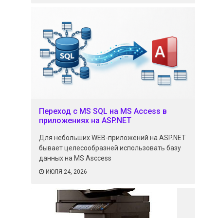
Переход с MS SQL на MS Access в
приложениях на ASP.NET
Для небольших WEB-приложений на ASP.NET
бывает целесообразней использовать базу
данных на MS Asccess
ИЮЛЯ 24, 2026