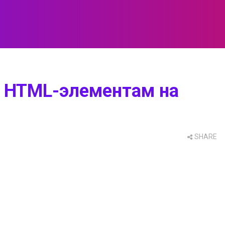
 HTML-элементам на
SHARE