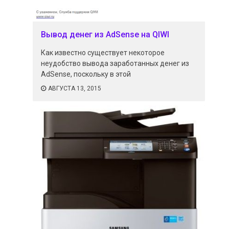
Вывод денег из AdSense на QIWI
Как известно существует некоторое
неудобство вывода заработанных денег из
AdSense, поскольку в этой
АВГУСТА 13, 2015