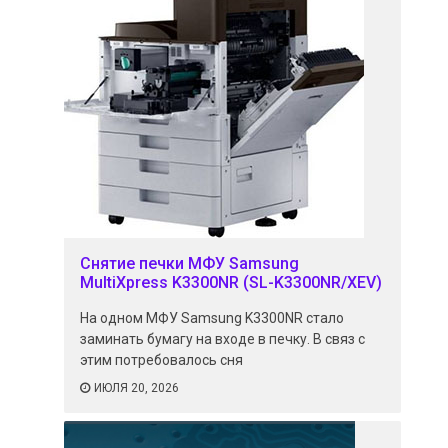
Снятие печки МФУ Samsung
MultiXpress K3300NR (SL-K3300NR/XEV)
На одном МФУ Samsung K3300NR стало
заминать бумагу на входе в печку. В связ с
этим потребовалось сня
ИЮЛЯ 20, 2026