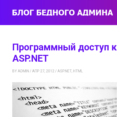
Программный доступ к
ASP.NET
BY
ADMIN
/ АПР 27, 2012
/
ASP.NET
,
HTML