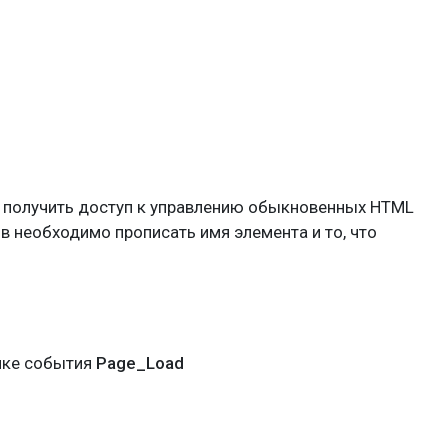
м получить доступ к управлению обыкновенных HTML
ов необходимо прописать имя элемента и то, что
ике события
Page_Load