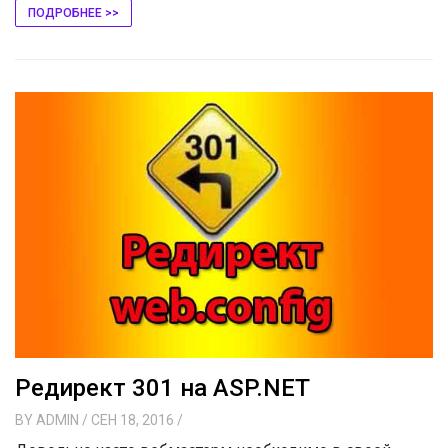
ПОДРОБНЕЕ >>
Редирект 301 на ASP.NET
BY
ADMIN
/ СЕН 18, 2016
/