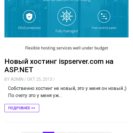
Новый хостинг ispserver.com на
ASP.NET
BY
ADMIN
/ ОКТ 25, 2013
/
Собственно хостинг не новый, это у меня он новый ;)
По счету это у меня уж...
ПОДРОБНЕЕ >>