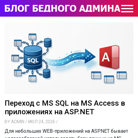
Переход с MS SQL на MS Access в
приложениях на ASP.NET
BY
ADMIN
/ ИЮЛ 24, 2026
/
Для небольших WEB-приложений на ASP.NET бывает