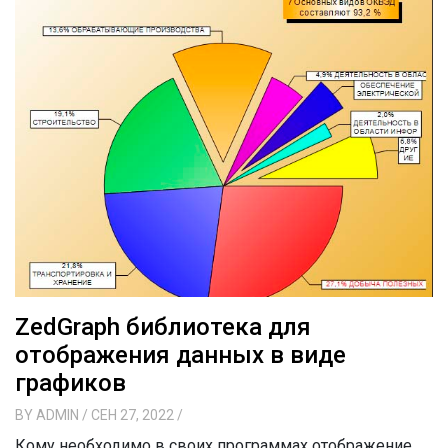
ZedGraph библиотека для
отображения данных в виде
графиков
BY
ADMIN
/ СЕН 27, 2022
/
Кому необходимо в своих программах отображение