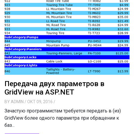
Передача двух параметров в
GridView на ASP.NET
BY
ADMIN
/ ОКТ 09, 2016
/
Зачастую программистам требуется передать в (из)
GridView более одного параметра при обращении к
баз...