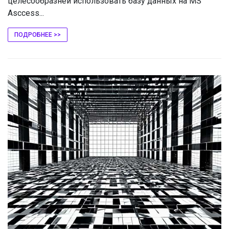
целесообразней использовать базу данных на MS
Asccess...
ПОДРОБНЕЕ >>