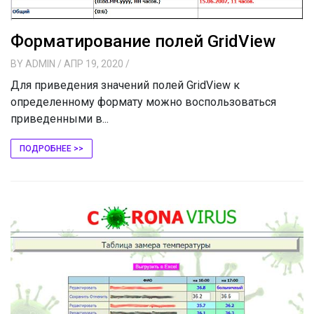
Форматирование полей GridView
BY
ADMIN
/ АПР 19, 2020
/
Для приведения значений полей GridView к
определенному формату можно воспользоваться
приведенными в...
ПОДРОБНЕЕ >>