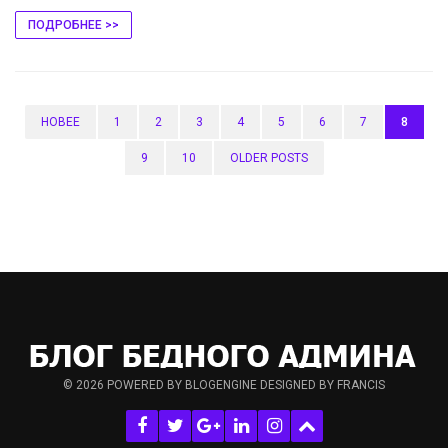
ПОДРОБНЕЕ >>
НОВЕЕ
1
2
3
4
5
6
7
8
9
10
OLDER POSTS
© 2026
POWERED BY BLOGENGINE
DESIGNED BY FRANCIS