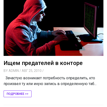
Ищем предателей в конторе
BY
ADMIN
/ АВГ 25, 2010
/
Зачастую возникает потребность определить, кто
произвел ту или иную запись в определенную таб...
ПОДРОБНЕЕ >>