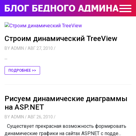
Строим динамический TreeView
BY
ADMIN
/ АВГ 27, 2010
/
...
ПОДРОБНЕЕ >>
Рисуем динамические диаграммы
на ASP.NET
BY
ADMIN
/ АВГ 26, 2010
/
Существует прекрасная возможность формировать
динамические графики на сайтах ASP.NET с подде...