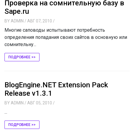
Проверка на сомнительную базу в
Sape.ru
BY
ADMIN
/ АВГ 07, 2010
/
Многие саповоды испытывают потребность
определения попадания своих сайтов в основную или
сомнительну...
ПОДРОБНЕЕ >>
BlogEngine.NET Extension Pack
Release v1.3.1
BY
ADMIN
/ АВГ 05, 2010
/
...
ПОДРОБНЕЕ >>