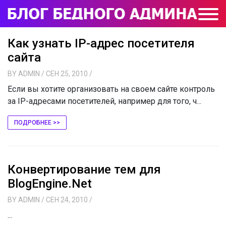
Как узнать IP-адрес посетителя
сайта
BY
ADMIN
/ СЕН 25, 2010
/
Если вы хотите организовать на своем сайте контроль
за IP-адресами посетителей, например для того, ч...
ПОДРОБНЕЕ >>
Конвертирование тем для
BlogEngine.Net
BY
ADMIN
/ СЕН 24, 2010
/
...