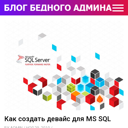
Как создать девайс для MS SQL
BY
ADMIN
/ НОЯ 29, 2010
/