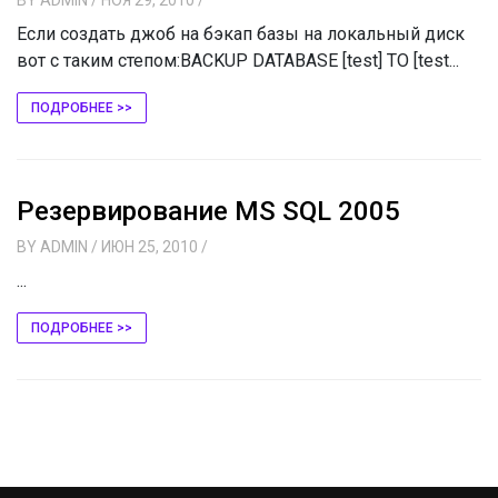
Если создать джоб на бэкап базы на локальный диск
вот с таким степом:BACKUP DATABASE [test] TO [test...
ПОДРОБНЕЕ >>
Резервирование MS SQL 2005
BY
ADMIN
/ ИЮН 25, 2010
/
...
ПОДРОБНЕЕ >>