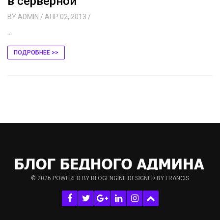
в серверной
BY
ADMIN
/ АПР 02, 2013
/
...
ПОДРОБНЕЕ >>
© 2026
POWERED BY BLOGENGINE
DESIGNED BY FRANCIS